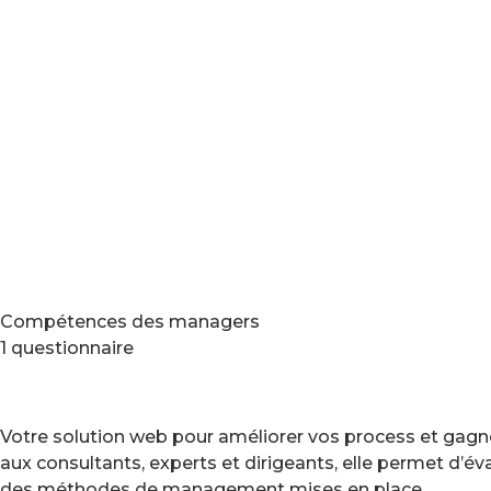
Compétences des managers
1 questionnaire
Votre solution web pour améliorer vos process et gagne
aux consultants, experts et dirigeants, elle permet d’é
des méthodes de management mises en place.