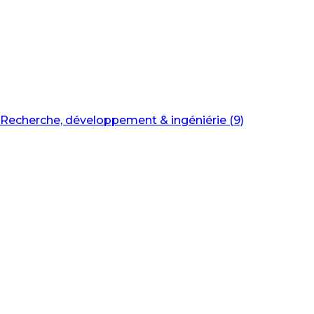
Recherche, développement & ingéniérie (9)