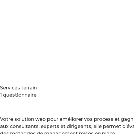
Services terrain
1 questionnaire
Votre solution web pour améliorer vos process et gagne
aux consultants, experts et dirigeants, elle permet d’é
des méthodes de management mises en place.