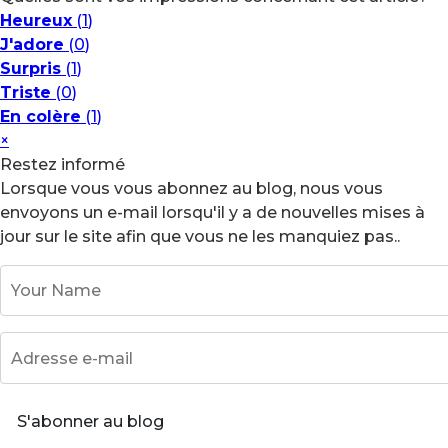
Heureux
(
1
)
J'adore
(
0
)
Surpris
(
1
)
Triste
(
0
)
En colère
(
1
)
×
Restez informé
Lorsque vous vous abonnez au blog, nous vous
envoyons un e-mail lorsqu'il y a de nouvelles mises à
jour sur le site afin que vous ne les manquiez pas..
Your Name
Adresse e-mail
S'abonner au blog