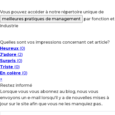
Vous pouvez accéder à notre répertoire unique de
meilleures pratiques de management
par fonction et
industrie
Quelles sont vos impressions concernant cet article?
Heureux
(
0
)
J'adore
(
2
)
Surpris
(
0
)
Triste
(
0
)
En colère
(
0
)
×
Restez informé
Lorsque vous vous abonnez au blog, nous vous
envoyons un e-mail lorsqu'il y a de nouvelles mises à
jour sur le site afin que vous ne les manquiez pas..
Your Name