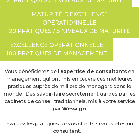
21 PRATIQUES / 5 NIVEAUX DE MATURITÉ
MATURITÉ D'EXCELLENCE
OPÉRATIONNELLE
20 PRATIQUES / 5 NIVEAUX DE MATURITÉ
EXCELLENCE OPÉRATIONNELLE
100 PRATIQUES DE MANAGEMENT
Vous bénéficierez de l’
expertise de consultants
en
management qui ont mis en œuvre ces meilleures
pratiques auprès de milliers de managers dans le
monde . Des savoir-faire secrètement gardés par les
cabinets de conseil traditionnels, mis à votre service
par
Wevalgo
.
Evaluez les pratiques de vos clients si vous êtes un
consultant.