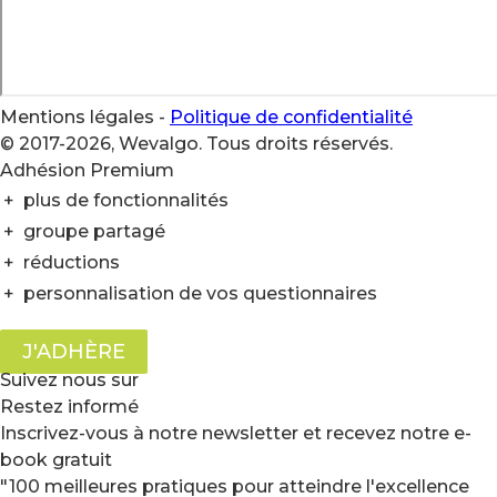
Mentions légales
-
Politique de confidentialité
© 2017-2026, Wevalgo. Tous droits réservés.
Adhésion Premium
+
plus de fonctionnalités
+
groupe partagé
+
réductions
+
personnalisation de vos questionnaires
J'ADHÈRE
Suivez nous sur
Restez informé
Inscrivez-vous à notre newsletter et recevez notre e-
book gratuit
"100 meilleures pratiques pour atteindre l'excellence