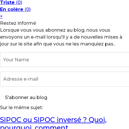
Triste
(
0
)
En colère
(
0
)
×
Restez informé
Lorsque vous vous abonnez au blog, nous vous
envoyons un e-mail lorsqu'il y a de nouvelles mises à
jour sur le site afin que vous ne les manquiez pas..
Your Name
Adresse e-mail
S'abonner au blog
Sur le même sujet:
SIPOC ou SIPOC inversé ? Quoi,
pourquoi, comment.