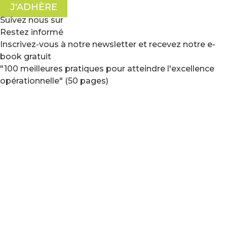
J'ADHÈRE
Suivez nous sur
Restez informé
Inscrivez-vous à notre newsletter et recevez notre e-
book gratuit
"100 meilleures pratiques pour atteindre l'excellence
opérationnelle" (50 pages)