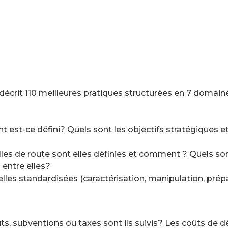
 décrit 110 meilleures pratiques structurées en 7 domai
t est-ce défini? Quels sont les objectifs stratégiques e
euilles de route sont elles définies et comment ? Quels s
entre elles?
les standardisées (caractérisation, manipulation, prépar
ts, subventions ou taxes sont ils suivis? Les coûts de 