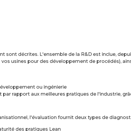
nt sont décrites. L'ensemble de la R&D est inclue, de
s vos usines pour des développement de procédés), ainsi
Développement ou ingénierie
ar rapport aux meilleures pratiques de l'industrie, grâc
nisationnel, l'évaluation fournit deux types de diagno
turité des pratiques Lean