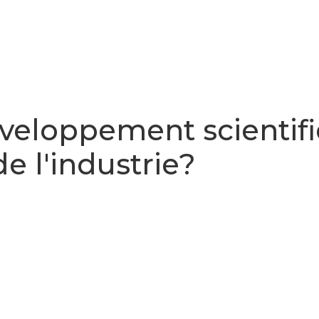
eloppement scientifiqu
e l'industrie?