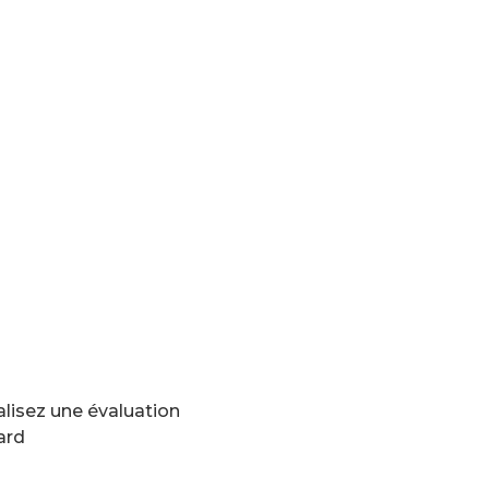
alisez une évaluation
ard