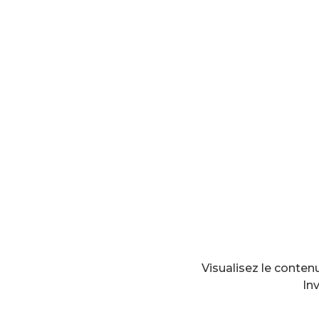
Visualisez le conten
In