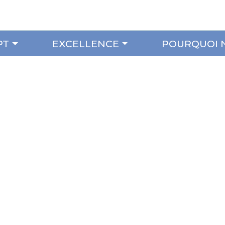
PT
EXCELLENCE
POURQUOI 