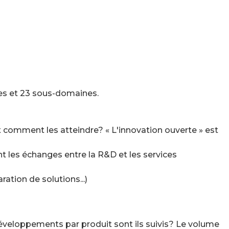
nes et 23 sous-domaines.
t comment les atteindre? « L'innovation ouverte » est
ont les échanges entre la R&D et les services
ation de solutions...)
développements par produit sont ils suivis? Le volume