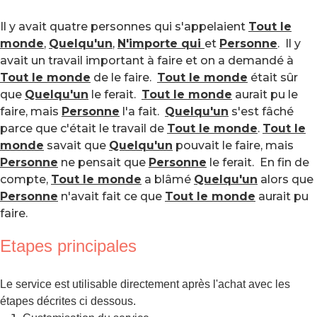
Il y avait quatre personnes qui s'appelaient
Tout le
monde
,
Quelqu'un
,
N'importe qui
et
Personne
. Il y
avait un travail important à faire et on a demandé à
Tout le monde
de le faire.
Tout le monde
était sûr
que
Quelqu'un
le ferait.
Tout le monde
aurait pu le
faire, mais
Personne
l'a fait.
Quelqu'un
s'est fâché
parce que c'était le travail de
Tout le monde
.
Tout le
monde
savait que
Quelqu'un
pouvait le faire, mais
Personne
ne pensait que
Personne
le ferait. En fin de
compte,
Tout le monde
a blâmé
Quelqu'un
alors que
Personne
n'avait fait ce que
Tout le monde
aurait pu
faire.
Etapes principales
Le service est utilisable directement après l'achat avec les
étapes décrites ci dessous.