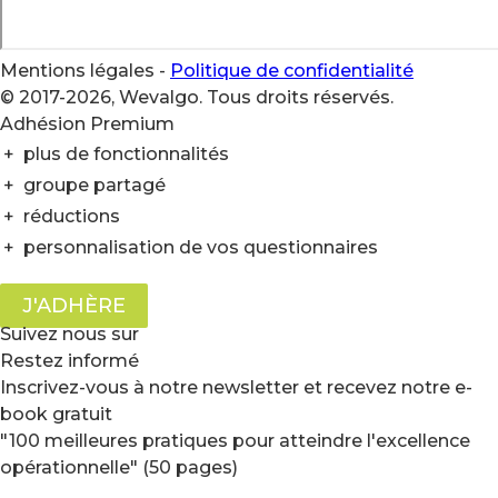
Mentions légales
-
Politique de confidentialité
© 2017-2026, Wevalgo. Tous droits réservés.
Adhésion Premium
+
plus de fonctionnalités
+
groupe partagé
+
réductions
+
personnalisation de vos questionnaires
J'ADHÈRE
Suivez nous sur
Restez informé
Inscrivez-vous à notre newsletter et recevez notre e-
book gratuit
"100 meilleures pratiques pour atteindre l'excellence
opérationnelle" (50 pages)