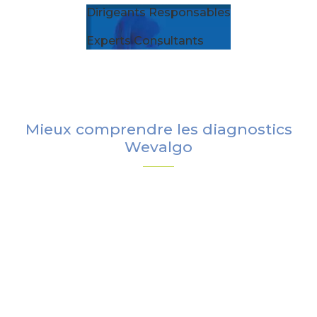
Dirigeants Responsables
Experts Consultants
Mieux comprendre les diagnostics
Wevalgo